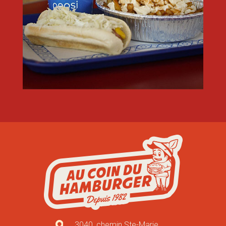
3040, chemin Ste-Marie,