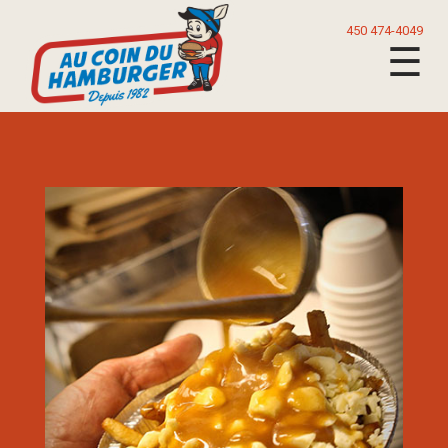
450 474-4049
☰